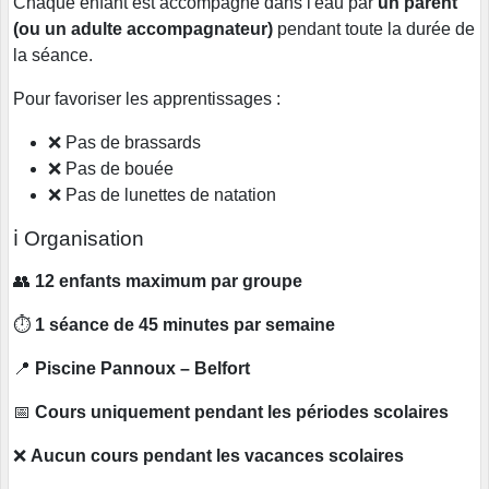
Chaque enfant est accompagné dans l'eau par
un parent
(ou un adulte accompagnateur)
pendant toute la durée de
la séance.
Pour favoriser les apprentissages :
❌ Pas de brassards
❌ Pas de bouée
❌ Pas de lunettes de natation
ℹ️ Organisation
👥
12 enfants maximum par groupe
⏱
1 séance de 45 minutes par semaine
📍
Piscine Pannoux – Belfort
📅
Cours uniquement pendant les périodes scolaires
❌
Aucun cours pendant les vacances scolaires