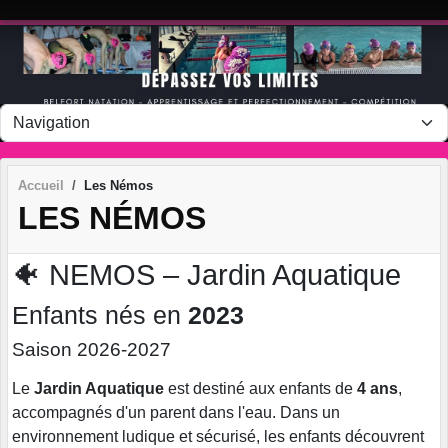
Panneau de gestion des cookies
Accueil
Les Némos
LES NÉMOS
🐠 NEMOS – Jardin Aquatique
Enfants nés en
2023
Saison 2026-2027
Le
Jardin Aquatique
est destiné aux enfants de
4 ans
,
accompagnés d'un parent dans l'eau. Dans un
environnement ludique et sécurisé, les enfants découvrent