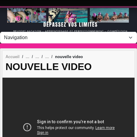
Panneau de gestion des cookies
Accueil
nouvelle video
NOUVELLE VIDEO